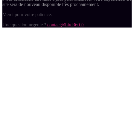
site sera de nouveau disponible très prochainement.
Merci pour votre patience.
Une question urgente ?
contact@bird360.fr