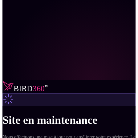
BIRD
360
™
Site en maintenance
Nous effectuons une mise à jour pour améliorer votre expérience. Le